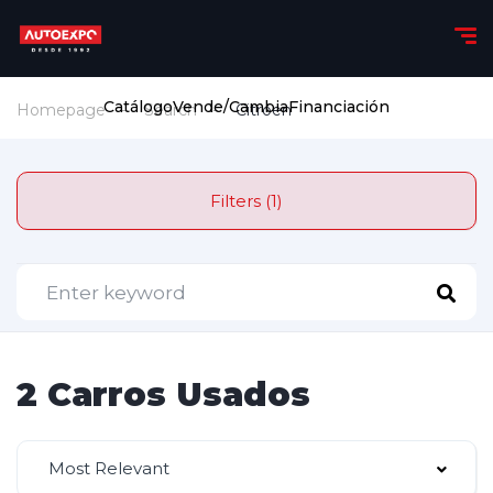
Catálogo
Vende/Cambia
Financiación
Homepage
Search
Citroen
Filters (1)
2 Carros Usados
Most Relevant