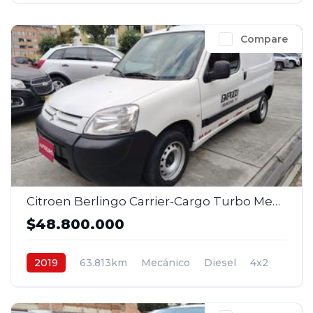
Compare
Citroen Berlingo Carrier-Cargo Turbo Mec 1,6 Diesel 4x2 2 p. 2019
$48.800.000
2019
63.813km
Mecánico
Diesel
4x2
$48.800.000