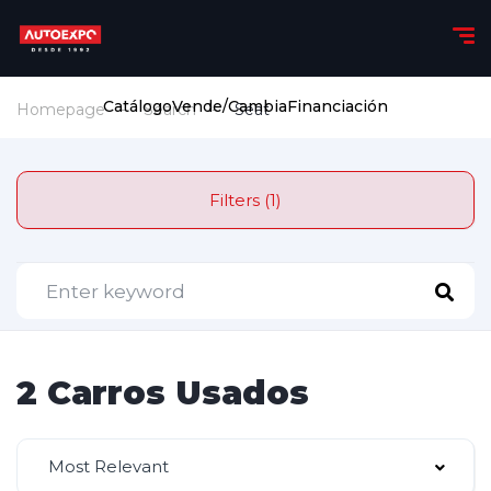
Catálogo
Vende/Cambia
Financiación
Homepage
Search
Seat
Filters (1)
2 Carros Usados
Most Relevant