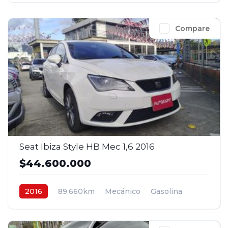
Compare
Seat Ibiza Style HB Mec 1,6 2016
$44.600.000
2016
89.660km
Mecánico
Gasolina
4x2
$44.600.000