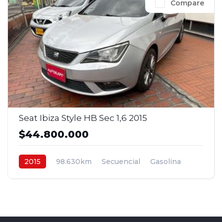
Compare
Seat Ibiza Style HB Sec 1,6 2015
$44.800.000
2015
98.630km
Secuencial
Gasolina
4x2
$44.800.000