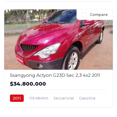
Compare
Ssangyong Actyon G23D Sec 2,3 4x2 2011
$34.800.000
2011
119.484km
Secuencial
Gasolina
4x2
$34.800.000