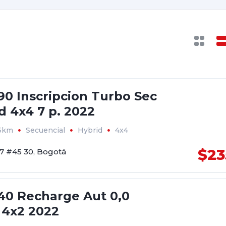
90 Inscripcion Turbo Sec
d 4x4 7 p. 2022
5km
Secuencial
Hybrid
4x4
$23
17 #45 30, Bogotá
40 Recharge Aut 0,0
 4x2 2022