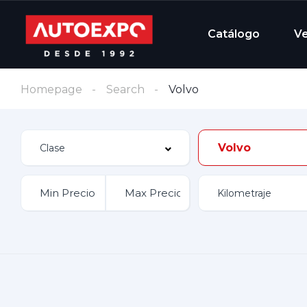
Catálogo
V
Homepage
Search
Volvo
Volvo