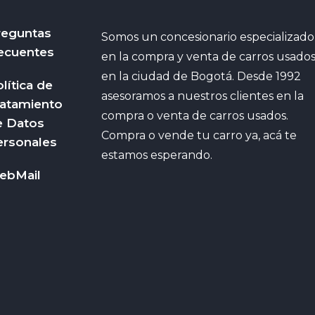
reguntas
Somos un concesionario especializado
ecuentes
en la compra y venta de carros usado
en la ciudad de Bogotá. Desde 1992
lítica de
asesoramos a nuestros clientes en la
ratamiento
compra o venta de carros usados.
e Datos
Compra o vende tu carro ya, acá te
ersonales
estamos esperando.
ebMail