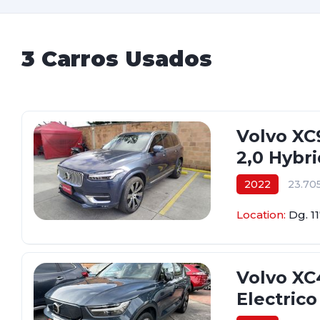
3 Carros Usados
Volvo XC
2,0 Hybri
2022
23.70
$235.000.000
Location:
Dg. 1
Volvo XC
Electrico