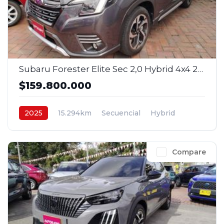
Subaru Forester Elite Sec 2,0 Hybrid 4x4 2025
$159.800.000
2025
15.294km
Secuencial
Hybrid
4x4
$159.800.000
Compare