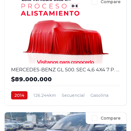
Compare
MERCEDES-BENZ GL 500. SEC 4,6 4X4 7 P. 2014
$89.000.000
2014
126.244km
Secuencial
Gasolina
4x4
$89.000.000
Compare