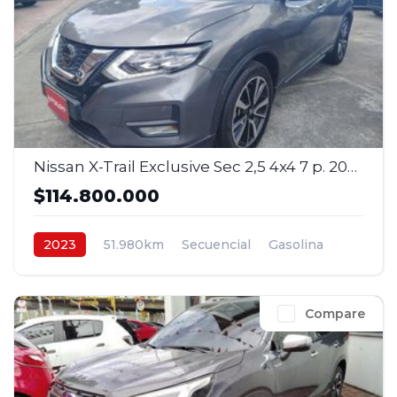
Nissan X-Trail Exclusive Sec 2,5 4x4 7 p. 2023
$114.800.000
2023
51.980km
Secuencial
Gasolina
4x4
$114.800.000
Compare