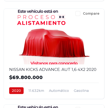
Compare
NISSAN KICKS ADVANCE. AUT 1,6 4X2 2020
$69.800.000
2020
11.632km
Automático
Gasolina
4x2
$69.800.000