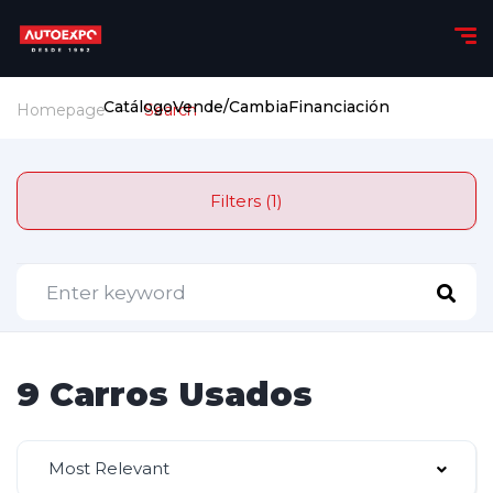
Catálogo
Vende/Cambia
Financiación
Homepage
Search
Filters (1)
9 Carros Usados
Most Relevant