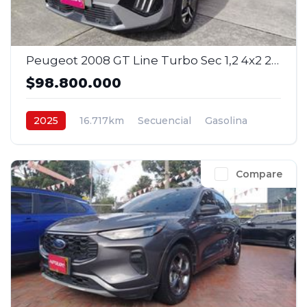
Peugeot 2008 GT Line Turbo Sec 1,2 4x2 2025
$98.800.000
2025
16.717km
Secuencial
Gasolina
4x2
$98.800.000
Compare