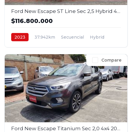
Ford New Escape ST Line Sec 2,5 Hybrid 4x2 2023
$116.800.000
2023
37.942km
Secuencial
Hybrid
4x2
$116.800.000
Compare
Ford New Escape Titanium Sec 2,0 4x4 2018