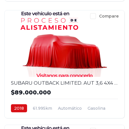
Compare
SUBARU OUTBACK LIMITED. AUT 3,6 4X4 2018
$89.000.000
2018
61.995km
Automático
Gasolina
4x4
$89.000.000