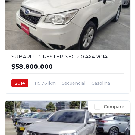
SUBARU FORESTER. SEC 2,0 4X4 2014
$58.800.000
2014
119.761km
Secuencial
Gasolina
4x4
$58.800.000
Compare