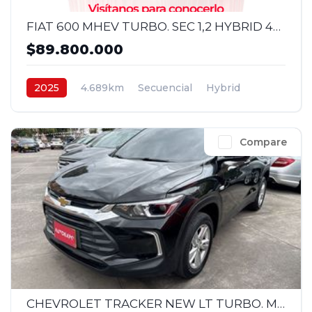
FIAT 600 MHEV TURBO. SEC 1,2 HYBRID 4X2 2025
$89.800.000
2025
4.689km
Secuencial
Hybrid
4x2
$89.800.000
Compare
CHEVROLET TRACKER NEW LT TURBO. MEC 1,2 4X2 2023