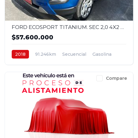
FORD ECOSPORT TITANIUM. SEC 2,0 4X2 2018
$57.600.000
2018
91.246km
Secuencial
Gasolina
4x2
$57.600.000
Compare