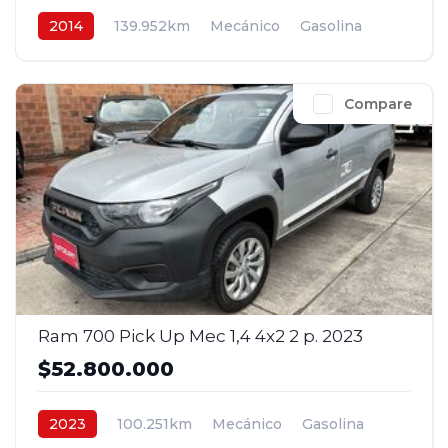
2014
139.952km
Mecánico
Gasolina
4x2
$29.800.000
Compare
Ram 700 Pick Up Mec 1,4 4x2 2 p. 2023
$52.800.000
2023
100.251km
Mecánico
Gasolina