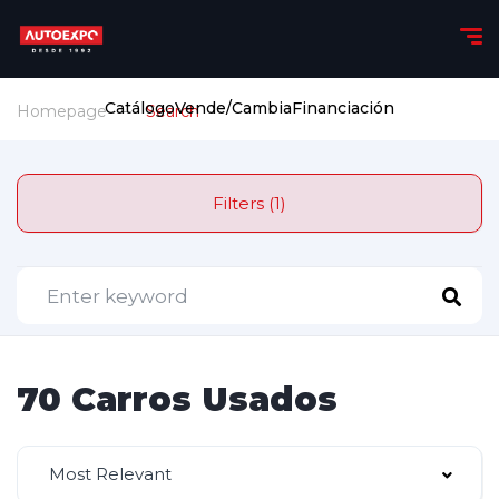
Catálogo
Vende/Cambia
Financiación
Homepage
Search
Filters (1)
70 Carros Usados
Most Relevant