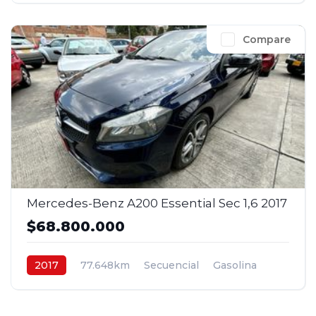
Compare
Mercedes-Benz A200 Essential Sec 1,6 2017
$68.800.000
2017
77.648km
Secuencial
Gasolina
4x2
$68.800.000