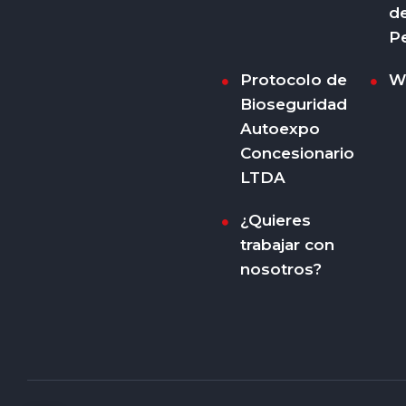
d
P
Protocolo de
W
Bioseguridad
Autoexpo
Concesionario
LTDA
¿Quieres
trabajar con
nosotros?