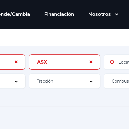
ende/Cambia
Financiación
Nosotros
ASX