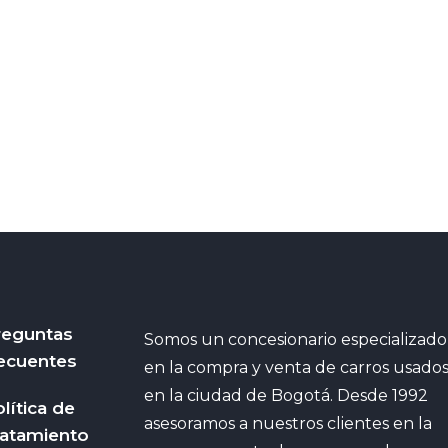
reguntas
Somos un concesionario especializado
ecuentes
en la compra y venta de carros usado
en la ciudad de Bogotá. Desde 1992
lítica de
asesoramos a nuestros clientes en la
ratamiento