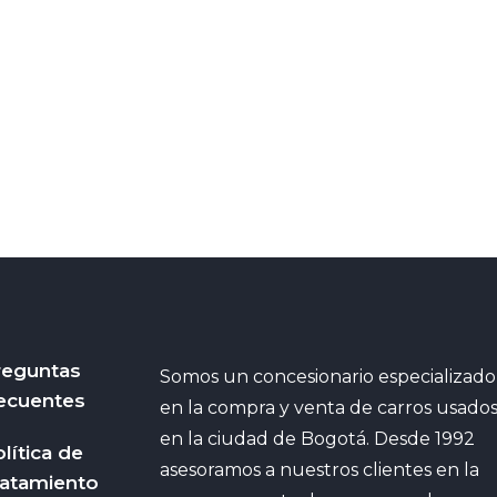
reguntas
Somos un concesionario especializado
ecuentes
en la compra y venta de carros usado
en la ciudad de Bogotá. Desde 1992
lítica de
asesoramos a nuestros clientes en la
ratamiento