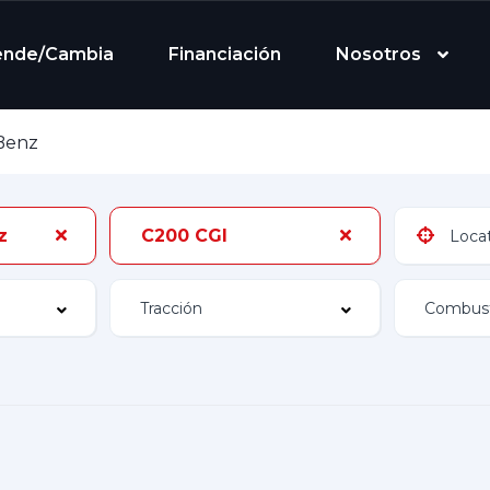
ende/Cambia
Financiación
Nosotros
Benz
z
C200 CGI