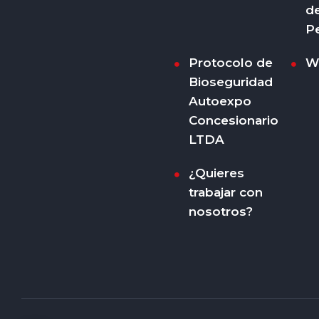
d
P
Protocolo de
W
Bioseguridad
Autoexpo
Concesionario
LTDA
¿Quieres
trabajar con
nosotros?