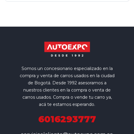
Somos un concesionario especializado en la
compra y venta de carros usados en la ciudad
de Bogotá. Desde 1992 asesoramos a
nuestros clientes en la compra o venta de
carros usados. Compra o vende tu carro ya,
acá te estamos esperando.
6016293777