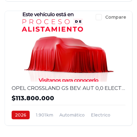
Compare
OPEL CROSSLAND GS BEV. AUT 0,0 ELECTRICO 4X2 2026
$113.800.000
2026
1.901km
Automático
Electrico
4x2
$113.800.000