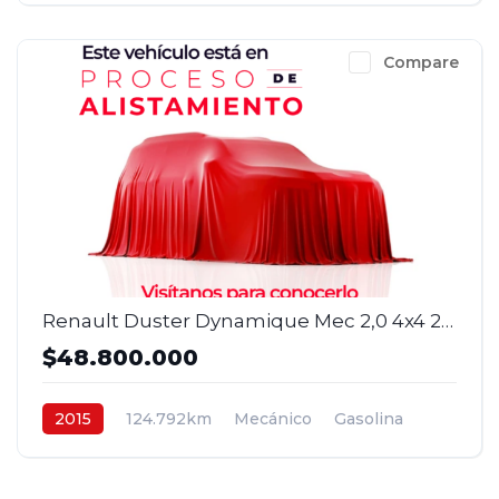
Compare
Renault Duster Dynamique Mec 2,0 4x4 2015
$48.800.000
2015
124.792km
Mecánico
Gasolina
4x4
$48.800.000