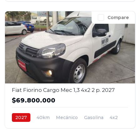
Compare
Fiat Fiorino Cargo Mec 1,3 4x2 2 p. 2027
$69.800.000
2027
40km
Mecánico
Gasolina
4x2
$69.800.000