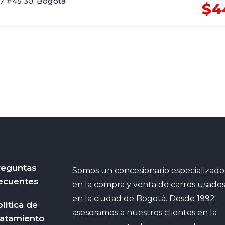
17 #45 30, Bogotá
$4
reguntas
Somos un concesionario especializado
ecuentes
en la compra y venta de carros usado
en la ciudad de Bogotá. Desde 1992
lítica de
asesoramos a nuestros clientes en la
ratamiento