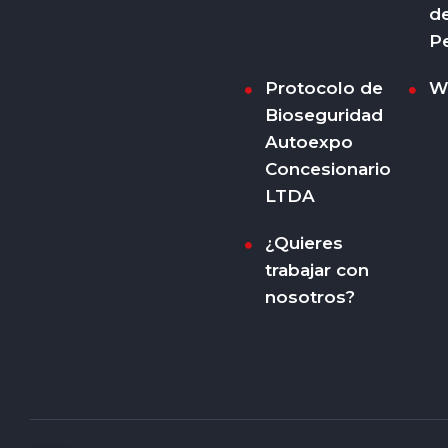
d
P
Protocolo de
W
Bioseguridad
Autoexpo
Concesionario
LTDA
¿Quieres
trabajar con
nosotros?