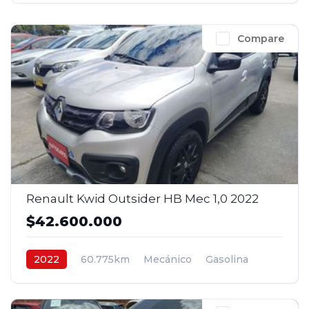
Compare
Renault Kwid Outsider HB Mec 1,0 2022
$42.600.000
2022
60.775km
Mecánico
Gasolina
4x2
$42.600.000