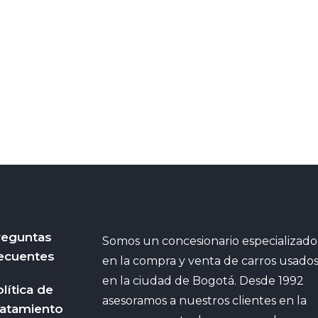
reguntas
Somos un concesionario especializado
ecuentes
en la compra y venta de carros usado
en la ciudad de Bogotá. Desde 1992
lítica de
asesoramos a nuestros clientes en la
ratamiento