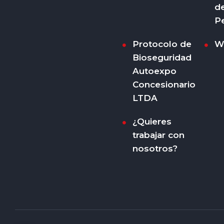
d
P
Protocolo de
W
Bioseguridad
Autoexpo
Concesionario
LTDA
¿Quieres
trabajar con
nosotros?