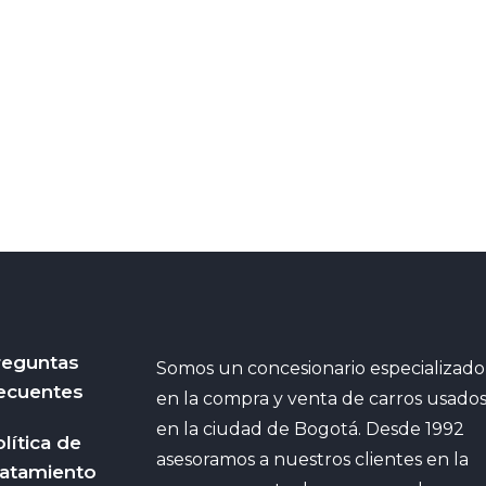
reguntas
Somos un concesionario especializado
ecuentes
en la compra y venta de carros usado
en la ciudad de Bogotá. Desde 1992
lítica de
asesoramos a nuestros clientes en la
ratamiento