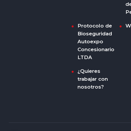
d
P
Protocolo de
W
Bioseguridad
Autoexpo
Concesionario
LTDA
¿Quieres
trabajar con
nosotros?