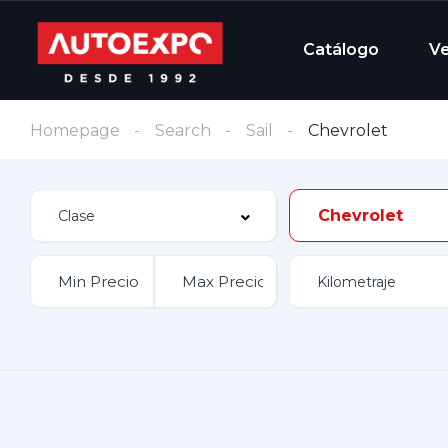
Catálogo
V
Homepage
Search
Sail
Chevrolet
Chevrolet