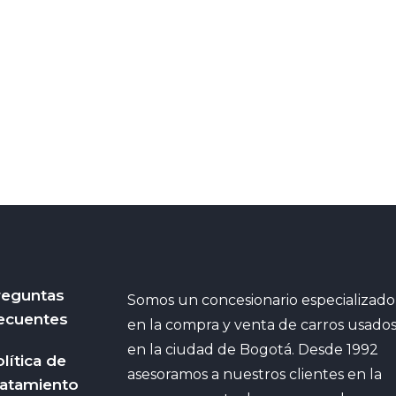
reguntas
Somos un concesionario especializado
ecuentes
en la compra y venta de carros usado
en la ciudad de Bogotá. Desde 1992
lítica de
asesoramos a nuestros clientes en la
ratamiento