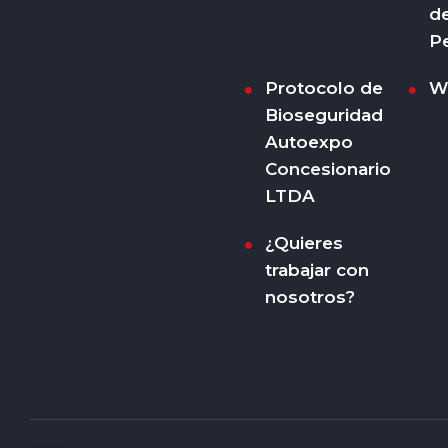
d
P
Protocolo de
W
Bioseguridad
Autoexpo
Concesionario
LTDA
¿Quieres
trabajar con
nosotros?