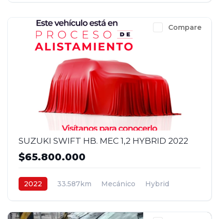
Compare
SUZUKI SWIFT HB. MEC 1,2 HYBRID 2022
$65.800.000
2022
33.587km
Mecánico
Hybrid
4x2
$65.800.000