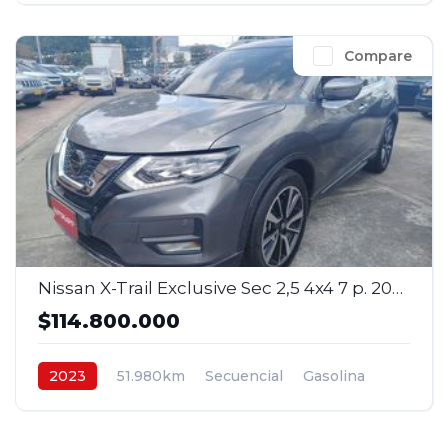
Compare
Nissan X-Trail Exclusive Sec 2,5 4x4 7 p. 2023
$114.800.000
2023
51.980km
Secuencial
Gasolina
4x4
$114.800.000