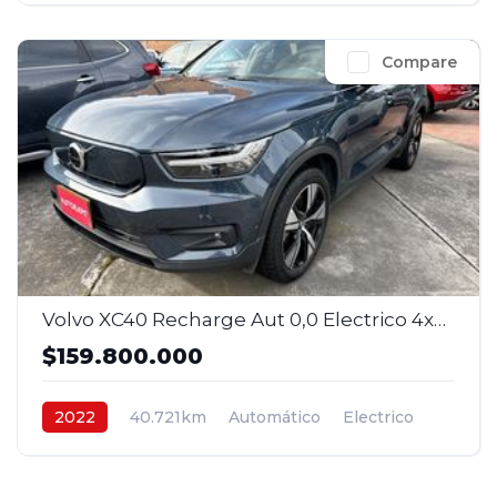
Compare
Volvo XC40 Recharge Aut 0,0 Electrico 4x2 2022
$159.800.000
2022
40.721km
Automático
Electrico
4x2
$159.800.000