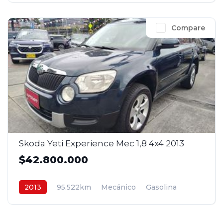
Compare
Skoda Yeti Experience Mec 1,8 4x4 2013
$42.800.000
2013
95.522km
Mecánico
Gasolina
4x4
$42.800.000