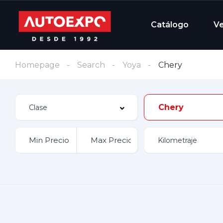
Catálogo
V
Homepage
Search
Yoya
Chery
Chery