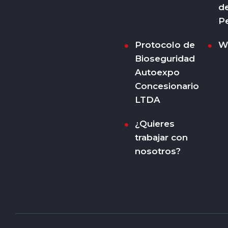
d
P
Protocolo de
W
Bioseguridad
Autoexpo
Concesionario
LTDA
¿Quieres
trabajar con
nosotros?