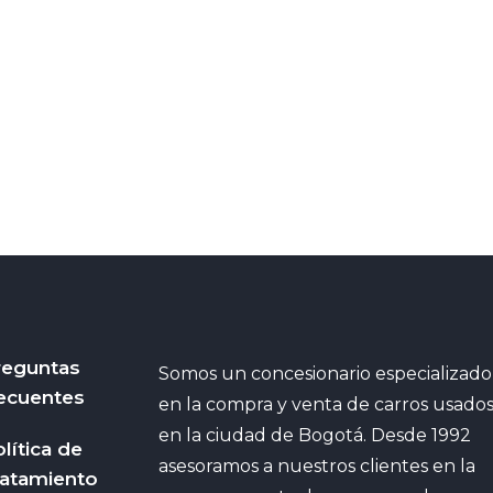
reguntas
Somos un concesionario especializado
ecuentes
en la compra y venta de carros usado
en la ciudad de Bogotá. Desde 1992
lítica de
asesoramos a nuestros clientes en la
ratamiento