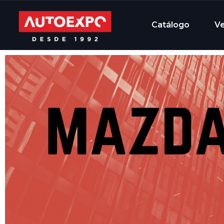
Catálogo
V