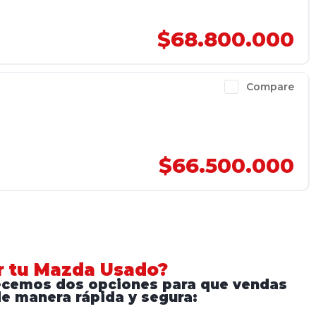
$68.800.000
Compare
$66.500.000
r tu Mazda Usado?
ecemos dos opciones para que vendas
e manera rápida y segura: