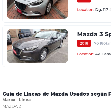
Location:
Dg. 117 
Mazda 3 Sp
2018
70.180k
Location:
Av. Car
Guía de Líneas de Mazda Usados según 
Marca Línea
MAZDA 2