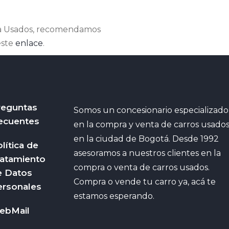
azda Usados, recomendamos
este
enlace
.
reguntas
Somos un concesionario especializado
ecuentes
en la compra y venta de carros usado
en la ciudad de Bogotá. Desde 1992
lítica de
asesoramos a nuestros clientes en la
ratamiento
compra o venta de carros usados.
e Datos
Compra o vende tu carro ya, acá te
ersonales
estamos esperando.
ebMail