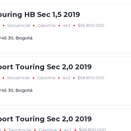
uring HB Sec 1,5 2019
Secuencial
Gasolina
4x2
$56.800.000
#45 30, Bogotá
ort Touring Sec 2,0 2019
Secuencial
Gasolina
4x2
$68.800.000
#45 30, Bogotá
ort Touring Sec 2,0 2019
m
Secuencial
Gasolina
4x2
$68.800.000