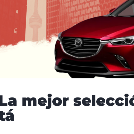
La mejor selecci
tá