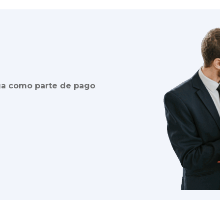
ga como parte de pago
.