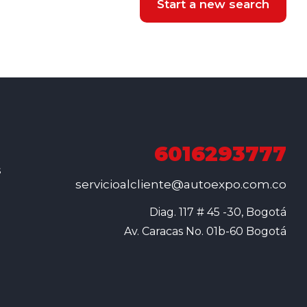
Start a new search
6016293777
s
servicioalcliente@autoexpo.com.co
Diag. 117 # 45 -30, Bogotá

Av. Caracas No. 01b-60 Bogotá