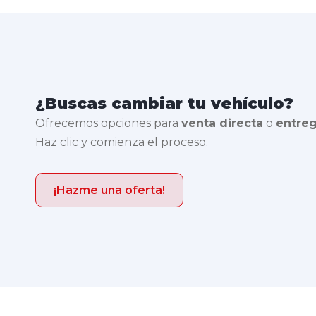
¿Buscas cambiar tu vehículo?
Ofrecemos opciones para
venta directa
o
entre
Haz clic y comienza el proceso.
¡Hazme una oferta!