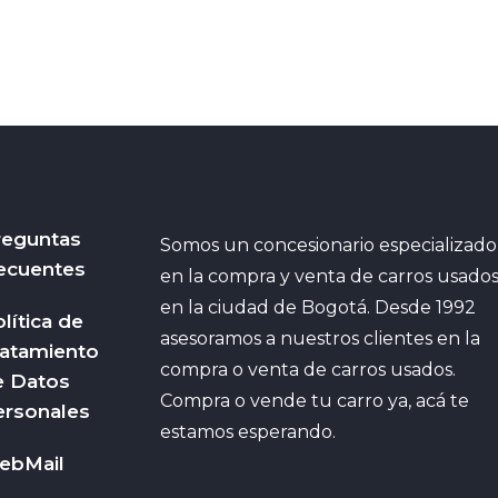
reguntas
Somos un concesionario especializado
ecuentes
en la compra y venta de carros usado
en la ciudad de Bogotá. Desde 1992
lítica de
asesoramos a nuestros clientes en la
ratamiento
compra o venta de carros usados.
e Datos
Compra o vende tu carro ya, acá te
ersonales
estamos esperando.
ebMail