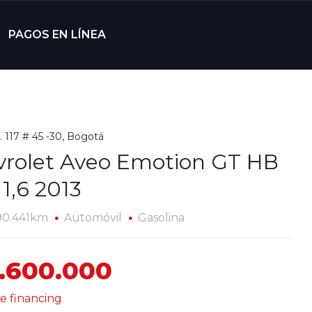
PAGOS EN LÍNEA
. 117 # 45 -30, Bogotá
rolet Aveo Emotion GT HB
1,6 2013
90.441km
Automóvil
Gasolina
.600.000
e financing