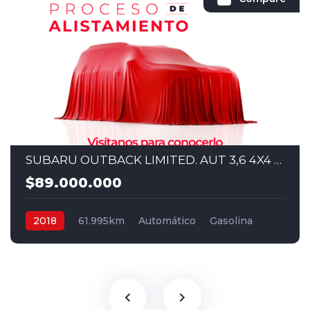
SUBARU OUTBACK LIMITED. AUT 3,6 4X4 2018
$89.000.000
2018
61.995km
Automático
Gasolina
4x4