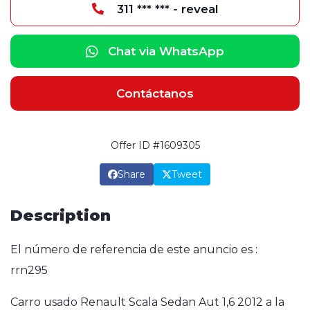
311 *** *** - reveal
Chat via WhatsApp
Contáctanos
Offer ID #1609305
Share
Tweet
Description
El número de referencia de este anuncio es :
rrn295
Carro usado Renault Scala Sedan Aut 1,6 2012 a la