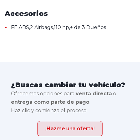
Accesorios
•
FE,ABS,2 Airbags,110 hp,+ de 3 Dueños
¿Buscas cambiar tu vehículo?
Ofrecemos opciones para
venta directa
o
entrega como parte de pago
.
Haz clic y comienza el proceso.
¡Hazme una oferta!