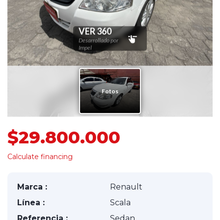
$29.800.000
Calculate financing
Marca :
Renault
Línea :
Scala
Referencia :
Sedan.