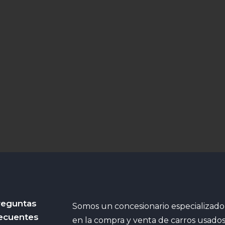
reguntas
Somos un concesionario especializado
ecuentes
en la compra y venta de carros usado