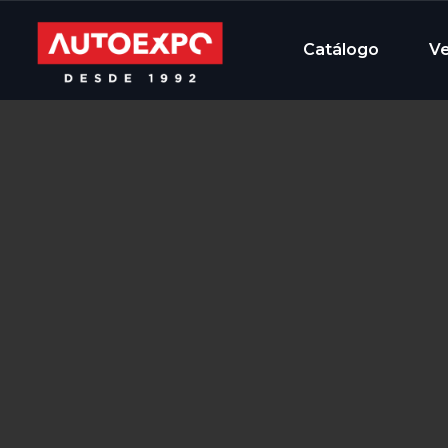
Catálogo
V