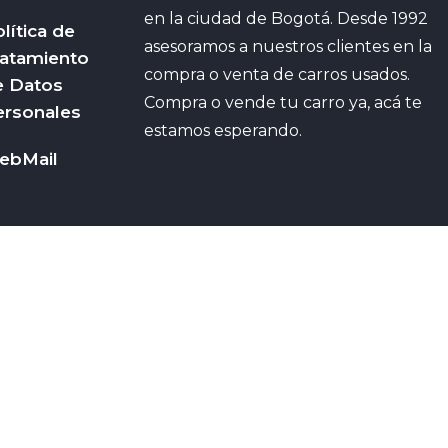
en la ciudad de Bogotá. Desde 1992
lítica de
asesoramos a nuestros clientes en la
ratamiento
compra o venta de carros usados.
e Datos
Compra o vende tu carro ya, acá te
ersonales
estamos esperando.
ebMail