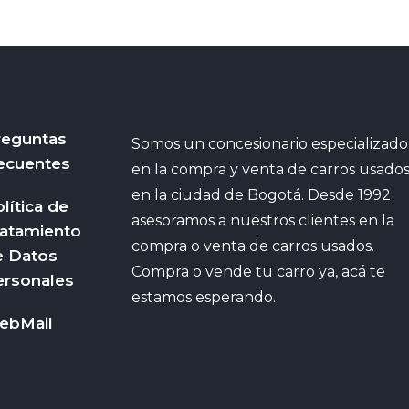
reguntas
Somos un concesionario especializado
ecuentes
en la compra y venta de carros usado
en la ciudad de Bogotá. Desde 1992
lítica de
asesoramos a nuestros clientes en la
ratamiento
compra o venta de carros usados.
e Datos
Compra o vende tu carro ya, acá te
ersonales
estamos esperando.
ebMail