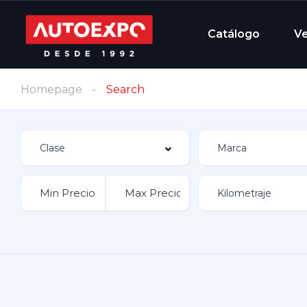
Catálogo
V
Homepage
Search