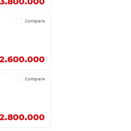
3.800.000
Compare
2.600.000
Compare
2.800.000