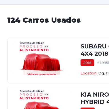
124 Carros Usados
SUBARU 
4X4 2018
2018
61.99
$89.000.000
Location:
Dg. 1
KIA NIRO
HYBRID 