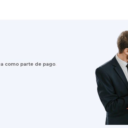
ga como parte de pago
.