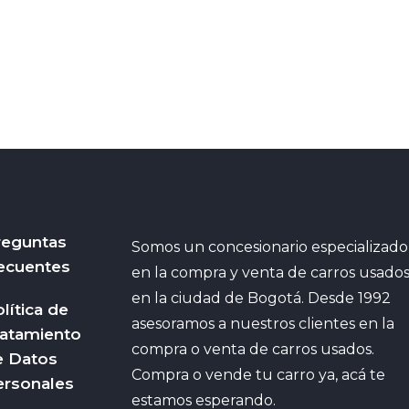
reguntas
Somos un concesionario especializado
ecuentes
en la compra y venta de carros usado
en la ciudad de Bogotá. Desde 1992
lítica de
asesoramos a nuestros clientes en la
ratamiento
compra o venta de carros usados.
e Datos
Compra o vende tu carro ya, acá te
ersonales
estamos esperando.