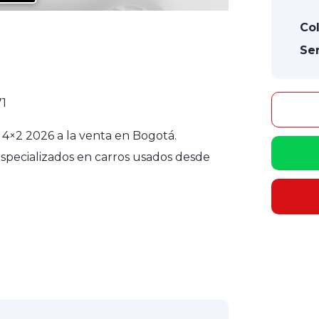
Col
Ser
71
4×2 2026 a la venta en Bogotá.
specializados en carros usados desde