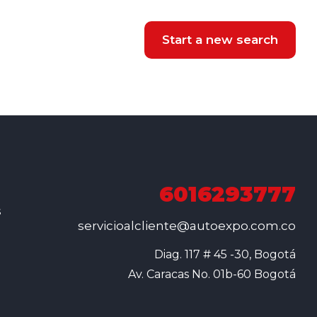
Start a new search
6016293777
s
servicioalcliente@autoexpo.com.co
Diag. 117 # 45 -30, Bogotá

Av. Caracas No. 01b-60 Bogotá