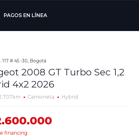
PAGOS EN LÍNEA
. 117 # 45 -30, Bogotá
eot 2008 GT Turbo Sec 1,2
id 4x2 2026
2.707km
Camioneta
Hybrid
2.600.000
e financing