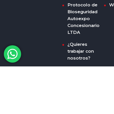
Protocolo de
W
Bioseguridad
Autoexpo
Concesionario
LTDA
¿Quieres
trabajar con
nosotros?
Copyright 2022 © Autoexpo All Rights Reserved.