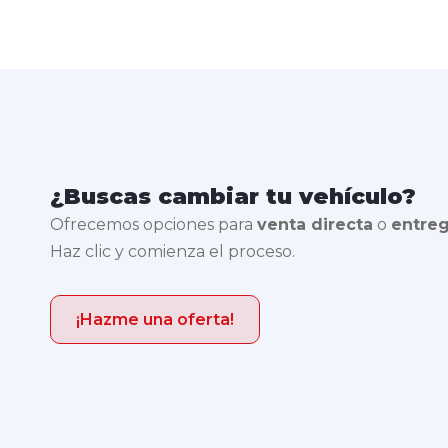
¿Buscas cambiar tu vehículo?
Ofrecemos opciones para
venta directa
o
entre
Haz clic y comienza el proceso.
¡Hazme una oferta!