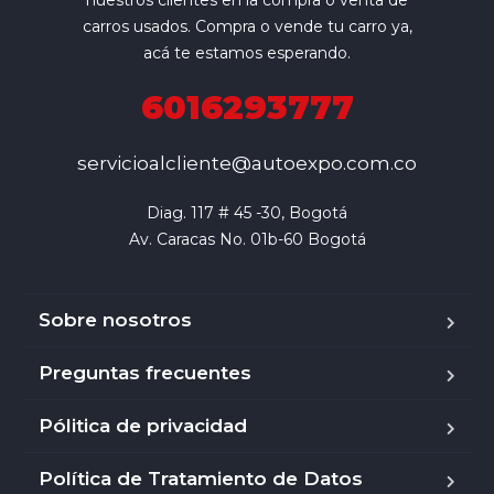
nuestros clientes en la compra o venta de
carros usados. Compra o vende tu carro ya,
acá te estamos esperando.
6016293777
servicioalcliente@autoexpo.com.co
Diag. 117 # 45 -30, Bogotá

Av. Caracas No. 01b-60 Bogotá
Sobre nosotros
Preguntas frecuentes
Pólitica de privacidad
Política de Tratamiento de Datos