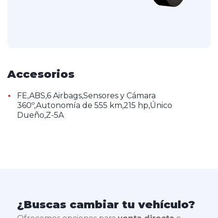
Accesorios
•
FE,ABS,6 Airbags,Sensores y Cámara
360º,Autonomía de 555 km,215 hp,Único
Dueño,Z-5A
¿Buscas cambiar tu vehículo?