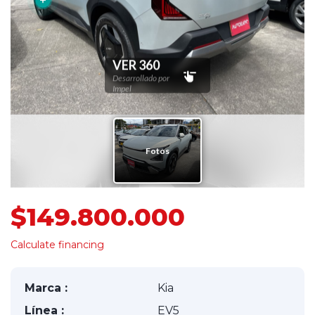
$149.800.000
Calculate financing
Marca :
Kia
Línea :
EV5