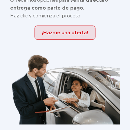
Ofrecemos opciones para
venta directa
o
entrega como parte de pago
.
Haz clic y comienza el proceso.
¡Hazme una oferta!