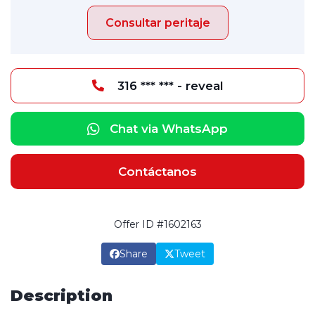
Consultar peritaje
316 *** *** - reveal
Chat via WhatsApp
Contáctanos
Offer ID #1602163
Share
Tweet
Description