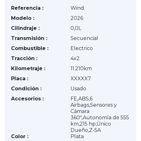
Referencia :
Wind.
Modelo :
2026
Cilindraje :
0,0L
Transmisión :
Secuencial
Combustible :
Electrico
Tracción :
4x2
Kilometraje :
11.210km
Placa :
XXXXX7
Condición :
Usado
Accesorios :
FE,ABS,6
Airbags,Sensores y
Cámara
360º,Autonomía de 555
km,215 hp,Único
Dueño,Z-5A
Color :
Plata