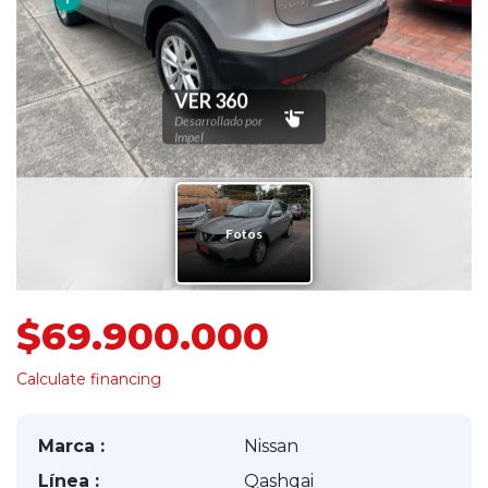
$69.900.000
Calculate financing
Marca :
Nissan
Línea :
Qashqai