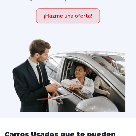
¡Hazme una oferta!
Carros Usados que te pueden