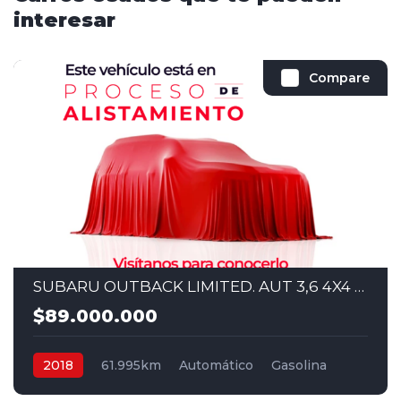
interesar
Compare
SUBARU OUTBACK LIMITED. AUT 3,6 4X4 2018
$89.000.000
2018
61.995km
Automático
Gasolina
4x4