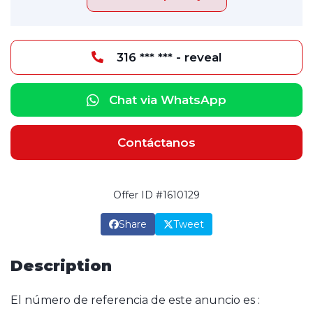
316 *** *** - reveal
Chat via WhatsApp
Contáctanos
Offer ID #1610129
Share
Tweet
Description
El número de referencia de este anuncio es :