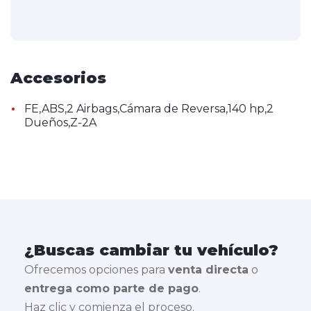
Accesorios
•
FE,ABS,2 Airbags,Cámara de Reversa,140 hp,2
Dueños,Z-2A
¿Buscas cambiar tu vehículo?
Ofrecemos opciones para
venta directa
o
entrega como parte de pago
.
Haz clic y comienza el proceso.