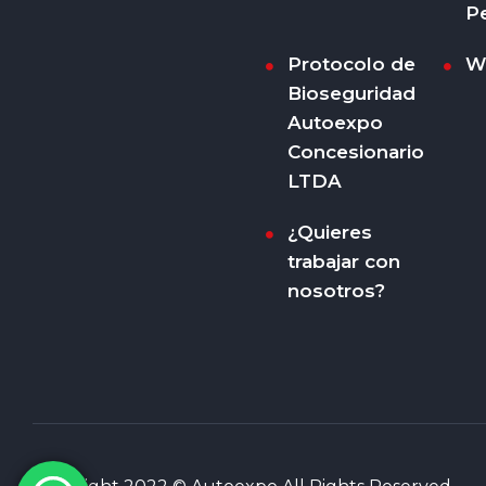
P
Protocolo de
W
Bioseguridad
Autoexpo
Concesionario
LTDA
¿Quieres
trabajar con
nosotros?