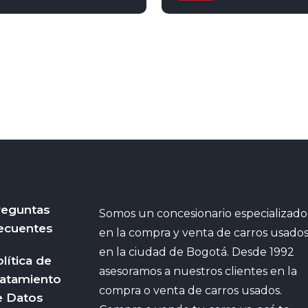
al
Hybrid
4x2
Secuencial
Gasolina
4
reguntas
Somos un concesionario especializado
ecuentes
en la compra y venta de carros usado
en la ciudad de Bogotá. Desde 1992
lítica de
asesoramos a nuestros clientes en la
ratamiento
compra o venta de carros usados.
e Datos