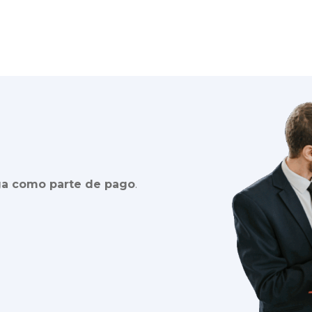
ga como parte de pago
.