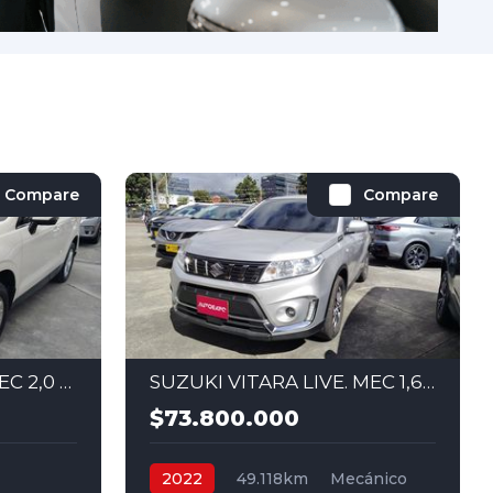
Compare
Compare
SUBARU FORESTER. SEC 2,0 4X4 2014
SUZUKI VITARA LIVE. MEC 1,6 4X2 2022
$73.800.000
2022
49.118km
Mecánico