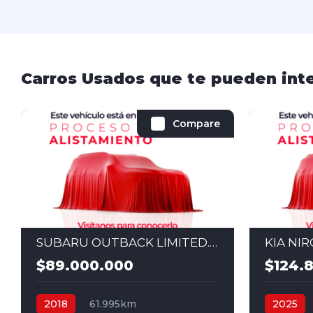
Carros Usados que te pueden int
Compare
SUBARU OUTBACK LIMITED. AUT 3,6 4X4 2018
$89.000.000
$124.
2018
61.995km
2025