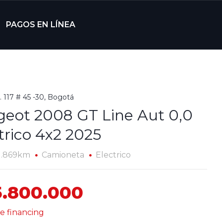
PAGOS EN LÍNEA
. 117 # 45 -30, Bogotá
eot 2008 GT Line Aut 0,0
trico 4x2 2025
1.869km
Camioneta
Electrico
5.800.000
e financing