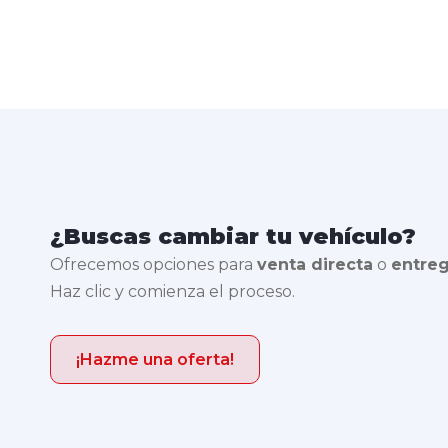
¿Buscas cambiar tu vehículo?
Ofrecemos opciones para
venta directa
o
entre
Haz clic y comienza el proceso.
¡Hazme una oferta!