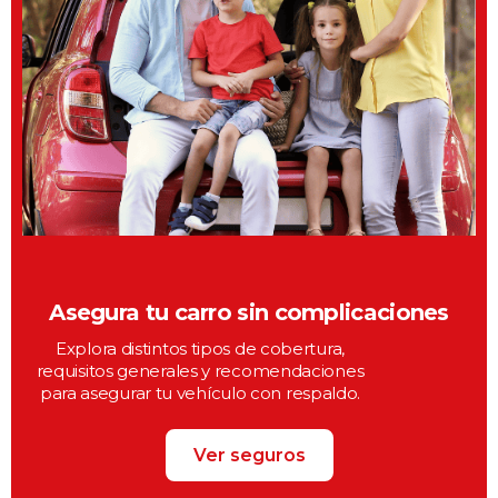
Asegura tu carro sin complicaciones
Explora distintos tipos de cobertura,
requisitos generales y recomendaciones
para asegurar tu vehículo con respaldo.
Ver seguros