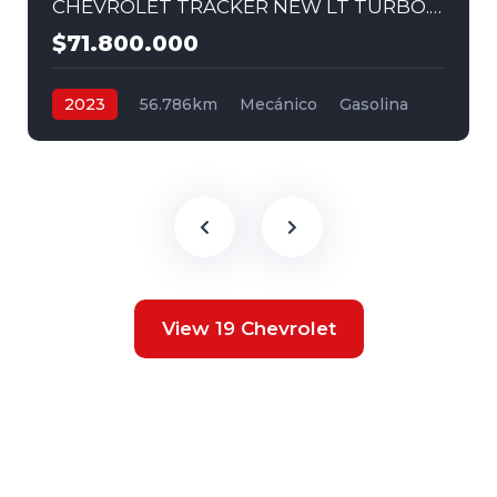
CHEVROLET TRACKER NEW LT TURBO. MEC 1,2 4X2 2023
$71.800.000
2023
56.786km
Mecánico
Gasolina
4x2
View 19 Chevrolet