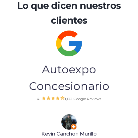
Lo que dicen nuestros
clientes
Autoexpo
Concesionario
4.1
1,132 Google Reviews
franklin leonardo pardo duarte