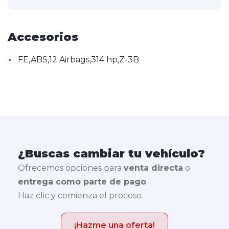
Accesorios
•
FE,ABS,12 Airbags,314 hp,Z-3B
¿Buscas cambiar tu vehículo?
Ofrecemos opciones para
venta directa
o
entrega como parte de pago
.
Haz clic y comienza el proceso.
¡Hazme una oferta!