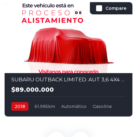
Compare
SUBARU OUTBACK LIMITED. AUT 3,6 4X4 2018
$89.000.000
2018
61.995km
Automático
Gasolina
4x4