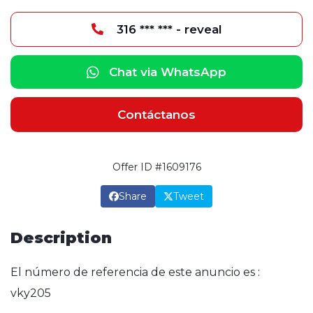
316 *** *** - reveal
Chat via WhatsApp
Contáctanos
Offer ID #1609176
Share
Tweet
Description
El número de referencia de este anuncio es :
vky205