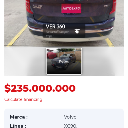
$235.000.000
Calculate financing
Marca :
Volvo
Línea :
XC90.