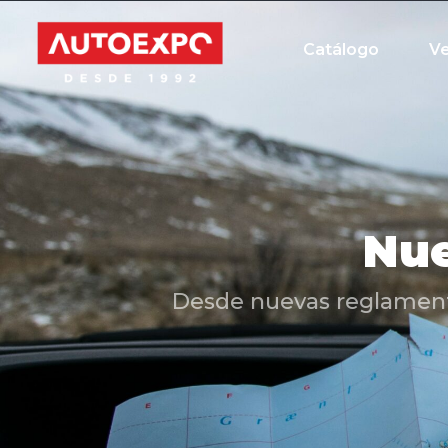
Catálogo
V
Nue
Desde nuevas reglamentac