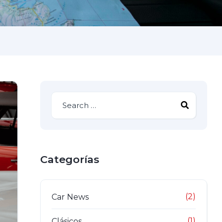
Categorías
(2)
Car News
(1)
Clásicos