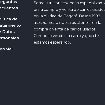
reguntas
Somos un concesionario especializado
ecuentes
en la compra y venta de carros usado
en la ciudad de Bogotá. Desde 1992
lítica de
asesoramos a nuestros clientes en la
ratamiento
compra o venta de carros usados.
e Datos
Compra o vende tu carro ya, acá te
ersonales
estamos esperando.
ebMail