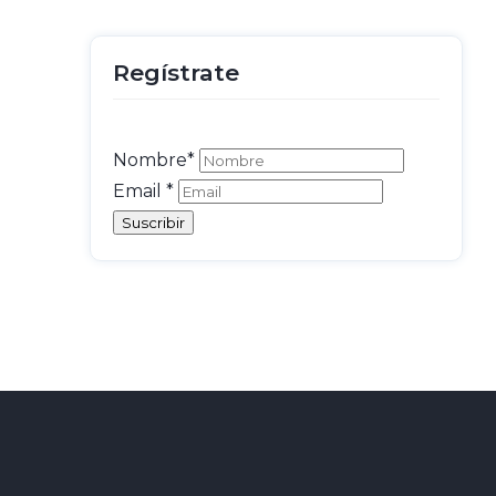
Regístrate
Nombre*
Email
*