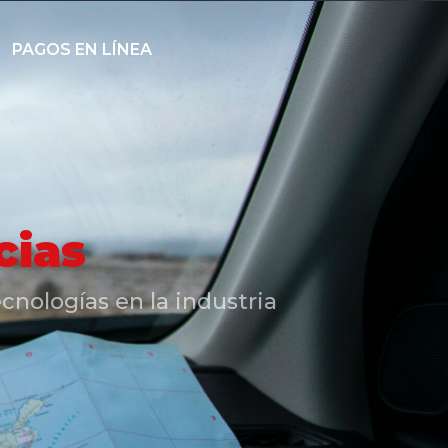
PAGOS EN LÍNEA
cias
cnologías en la industria