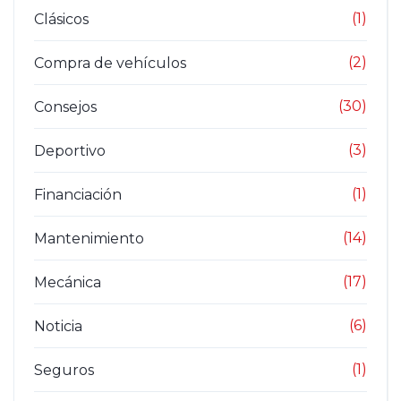
(1)
Clásicos
(2)
Compra de vehículos
(30)
Consejos
(3)
Deportivo
(1)
Financiación
(14)
Mantenimiento
(17)
Mecánica
(6)
Noticia
(1)
Seguros