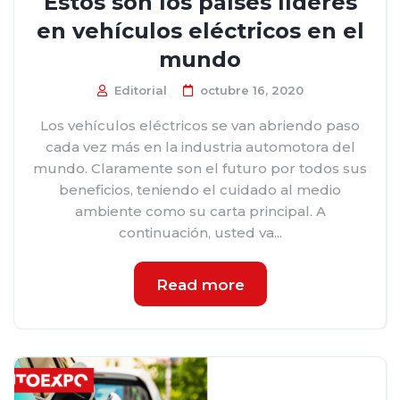
Estos son los países líderes
en vehículos eléctricos en el
mundo
Editorial
octubre 16, 2020
Los vehículos eléctricos se van abriendo paso
cada vez más en la industria automotora del
mundo. Claramente son el futuro por todos sus
beneficios, teniendo el cuidado al medio
ambiente como su carta principal. A
continuación, usted va...
Read more