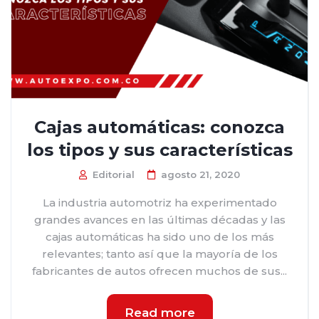
Cajas automáticas: conozca
los tipos y sus características
Editorial
agosto 21, 2020
La industria automotriz ha experimentado
grandes avances en las últimas décadas y las
cajas automáticas ha sido uno de los más
relevantes; tanto así que la mayoría de los
fabricantes de autos ofrecen muchos de sus...
Read more