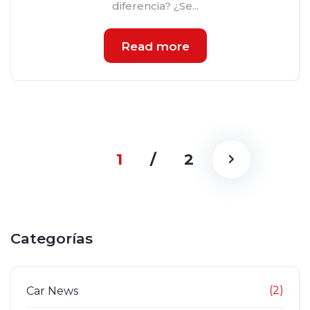
diferencia? ¿Se...
Read more
1
/
2
Categorías
(2)
Car News