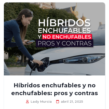
Híbridos enchufables y no
enchufables: pros y contras
Lady Murcia
abril 21, 2025