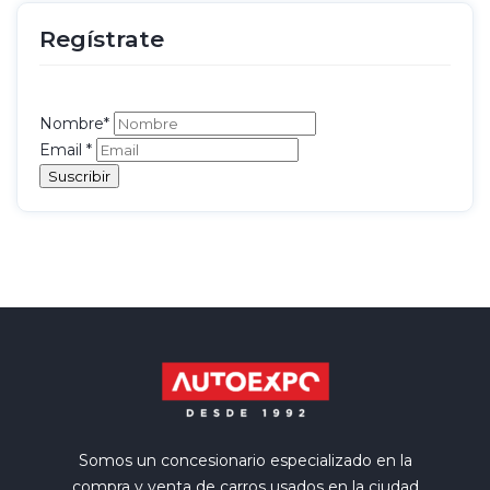
Regístrate
Nombre*
Email
*
Somos un concesionario especializado en la
compra y venta de carros usados en la ciudad