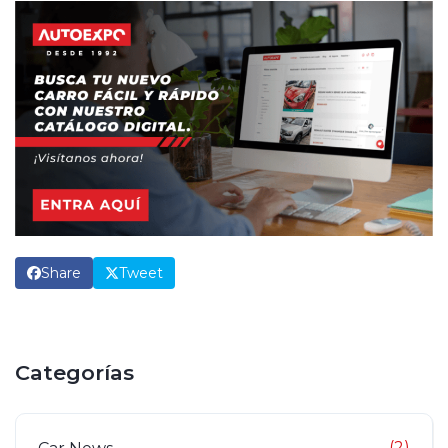
Share
Tweet
Categorías
(2)