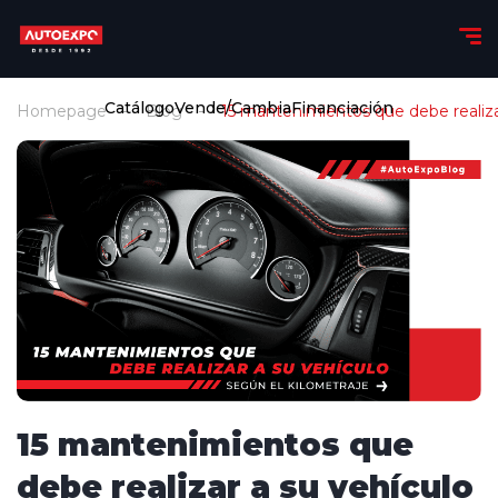
Catálogo
Vende/Cambia
Financiación
Homepage
Blog
15 mantenimientos que debe realizar
15 mantenimientos que
debe realizar a su vehículo