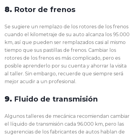
8.
Rotor de frenos
Se sugiere un remplazo de los rotores de los frenos
cuando el kilometraje de su auto alcanza los 95.000
km, así que pueden ser remplazados casi al mismo
tiempo que sus pastillas de frenos. Cambiar los
rotores de los frenos es más complicado, pero es
posible aprenderlo por su cuenta y ahorrar la visita
al taller. Sin embargo, recuerde que siempre será
mejor acudir a un profesional.
9.
Fluido de transmisión
Algunos talleres de mecánica recomiendan cambiar
el líquido de transmisión cada 96.000 km, pero las
sugerencias de los fabricantes de autos hablan de