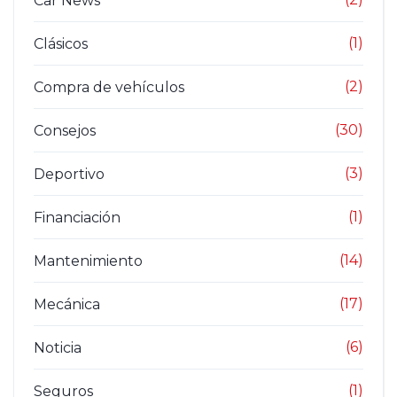
Car News
(1)
Clásicos
(2)
Compra de vehículos
(30)
Consejos
(3)
Deportivo
(1)
Financiación
(14)
Mantenimiento
(17)
Mecánica
(6)
Noticia
(1)
Seguros