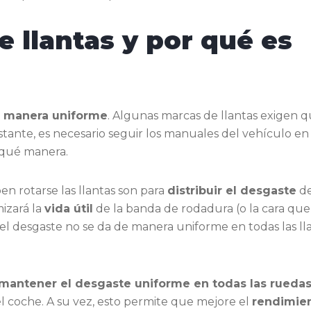
e llantas y por qué es
de manera uniforme
. Algunas marcas de llantas exigen 
stante, es necesario seguir los manuales del vehículo en
 qué manera.
ben rotarse las llantas son para
distribuir el desgaste
d
izará la
vida útil
de la banda de rodadura (o la cara que
 el desgaste no se da de manera uniforme en todas las ll
 mantener el desgaste uniforme en todas las rueda
del coche. A su vez, esto permite que mejore el
rendimie