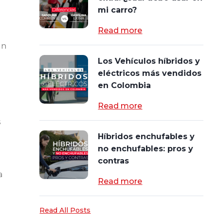
mi carro?
Read more
un
Los Vehículos híbridos y
eléctricos más vendidos
en Colombia
Read more
s
Híbridos enchufables y
no enchufables: pros y
contras
a
Read more
Read All Posts