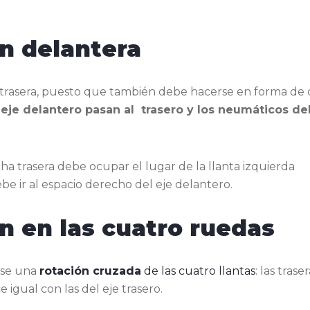
n delantera
ón trasera, puesto que también debe hacerse en forma de 
l eje delantero pasan al trasero y los neumáticos del
a trasera debe ocupar el lugar de la llanta izquierda
ebe ir al espacio derecho del eje delantero.
n en las cuatro ruedas
rse una
rotación cruzada
de las cuatro llantas
: las trase
 igual con las del eje trasero.