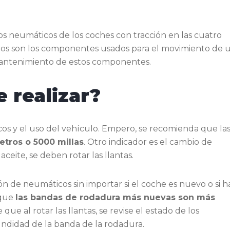
os neumáticos de los coches con tracción en las cuatro
tos son los componentes usados para el movimiento de 
 mantenimiento de estos componentes.
 realizar?
s y el uso del vehículo. Empero, se recomienda que la
etros o 5000 millas
. Otro indicador es el cambio de
ceite, se deben rotar las llantas.
n de neumáticos sin importar si el coche es nuevo o si h
 que
las bandas de rodadura más nuevas son más
ue al rotar las llantas, se revise el estado de los
fundidad de la banda de la rodadura.