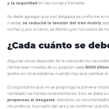
y la seguridad
en las curvas y frenadas.
Se debe agregar que si el desgaste es uniforme en l
ruedas,
se reducirá la tensión del tren motriz
(es
coche) y, por lo tanto, se disminuyen los costos de
¿Cada cuánto se debe
Algunas veces depende de la marca de los neumático
llantas sean rotadas de su posición cada
8000 kilóm
aceite; en otras palabras, cuando hay que cambiar el a
Es importante que no se posponga la primera rotació
cambiado las llantas recientemente. Esto se debe a
propensas al desgaste
. Asimismo, es recomendable q
neumáticos, la presión del aire y se confirme la pro