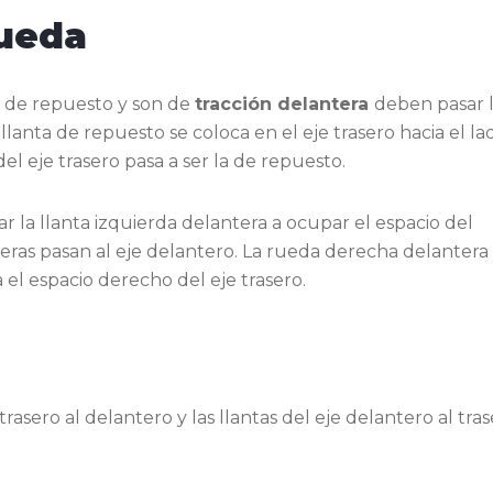
rueda
 de repuesto y son de
tracción delantera
deben pasar 
llanta de repuesto se coloca en el eje trasero hacia el la
l eje trasero pasa a ser la de repuesto.
r la llanta izquierda delantera a ocupar el espacio del
seras pasan al eje delantero. La rueda derecha delantera
 el espacio derecho del eje trasero.
rasero al delantero y las llantas del eje delantero al tras