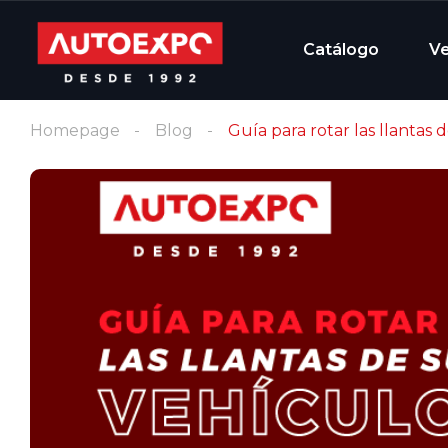
Catálogo
V
Homepage
Blog
Guía para rotar las llantas 