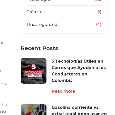
(6)
Trámites
(4)
Uncategorized
que
Recent Posts
5 Tecnologías Útiles en
Carros que Ayudan a los
e
Conductores en
Colombia
antas
Read more
s
. Lo
Gasolina corriente vs.
nto
extra: ¿cuál debo usar en