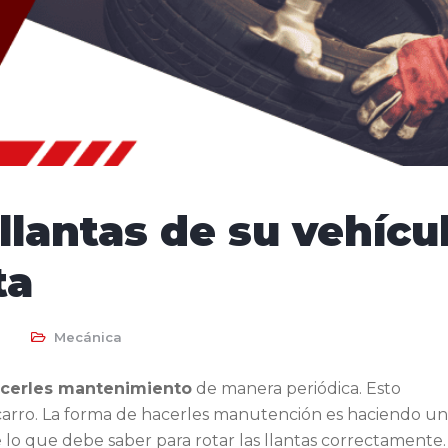
 llantas de su vehícu
ta
Mecánica
hacerles mantenimiento
de manera periódica. Esto
carro. La forma de hacerles manutención es haciendo u
e lo que debe saber para rotar las llantas correctamente.