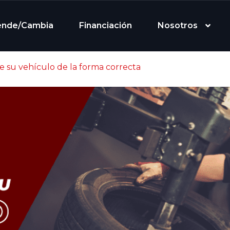
ende/Cambia
Financiación
Nosotros
de su vehículo de la forma correcta