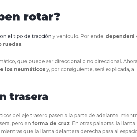
ben rotar?
n el tipo de tracción
y vehículo. Por ende,
dependerá 
ro ruedas
.
mático, que puede ser direccional o no direccional. Ahor
de los neumáticos
y, por consiguiente, será explicada, a
n trasera
cos del eje trasero pasen a la parte de adelante, mientr
asera, pero en
forma de cruz
. En otras palabras, la llanta
, mientras que la llanta delantera derecha pasa al espaci