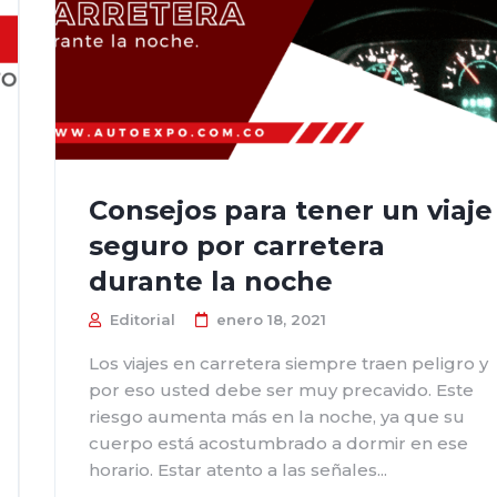
Consejos para tener un viaje
seguro por carretera
durante la noche
Editorial
enero 18, 2021
Los viajes en carretera siempre traen peligro y
por eso usted debe ser muy precavido. Este
riesgo aumenta más en la noche, ya que su
cuerpo está acostumbrado a dormir en ese
horario. Estar atento a las señales...