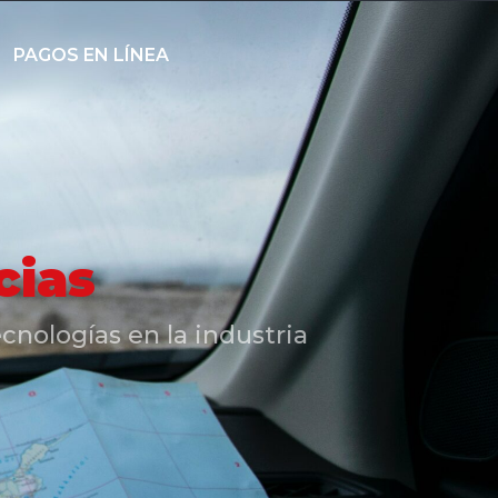
PAGOS EN LÍNEA
cias
cnologías en la industria