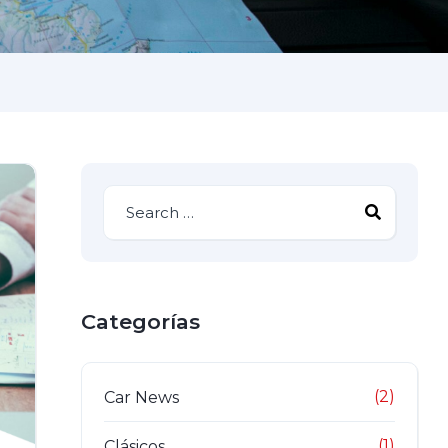
Categorías
(2)
Car News
(1)
Clásicos