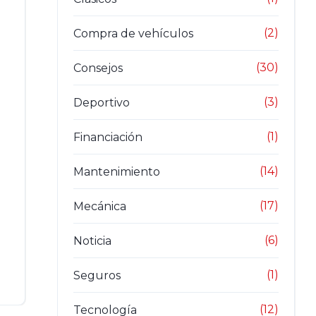
(2)
Compra de vehículos
(30)
Consejos
(3)
Deportivo
(1)
Financiación
(14)
Mantenimiento
(17)
Mecánica
(6)
Noticia
(1)
Seguros
(12)
Tecnología