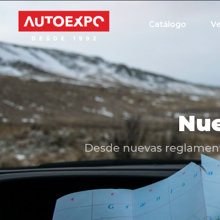
Catálogo
V
Nue
Desde nuevas reglamentac