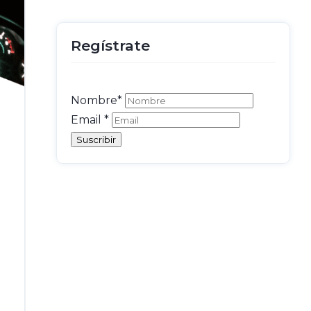
Regístrate
Nombre*
Email
*