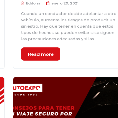
Editorial
enero 29, 2021
Cuando un conductor decide adelantar a otro
vehículo, aumenta los riesgos de producir un
siniestro. Hay que tener en cuenta que estos
tipos de hechos se pueden evitar si se siguen
las precauciones adecuadas y si las...
Read more